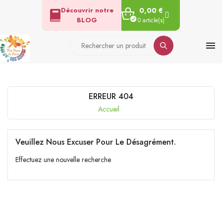
Découvrir notre
0,00 €
BLOG
0 article(s)

ERREUR 404
Accueil
Veuillez Nous Excuser Pour Le Désagrément.
Effectuez une nouvelle recherche