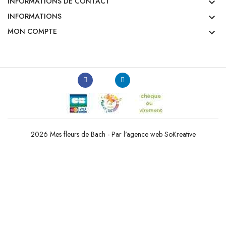
INFORMATIONS DE CONTACT

INFORMATIONS

MON COMPTE

2026 Mes fleurs de Bach -
Par l'agence web SoKreative