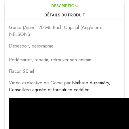
DESCRIPTION
DÉTAILS DU PRODUIT
Gorse (Ajonc) 20 ML Bach Original (Angleterre)
NELSONS
Désespoir, pessimisme
Redémarrer, repartir, retrouver son entrain
Flacon 20 ml
Vidéo explicative de Gorse par
Nathalie Auzeméry,
Conseillère agréée et formatrice certifiée
: