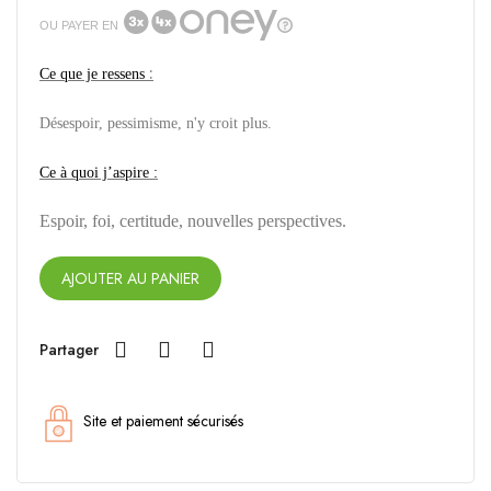
OU PAYER EN
:
Ce que je ressens
Désespoir, pessimisme, n'y croit plus.
Ce à quoi j’aspire
:
Espoir, foi, certitude, nouvelles perspectives.
AJOUTER AU PANIER
Partager
Site et paiement sécurisés