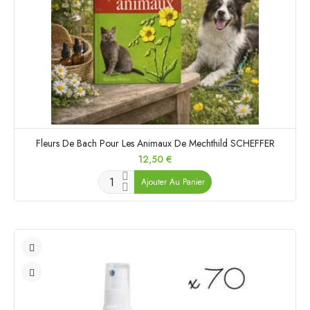
Fleurs De Bach Pour Les Animaux De Mechthild SCHEFFER
Prix
12,50 €
Ajouter Au Panier