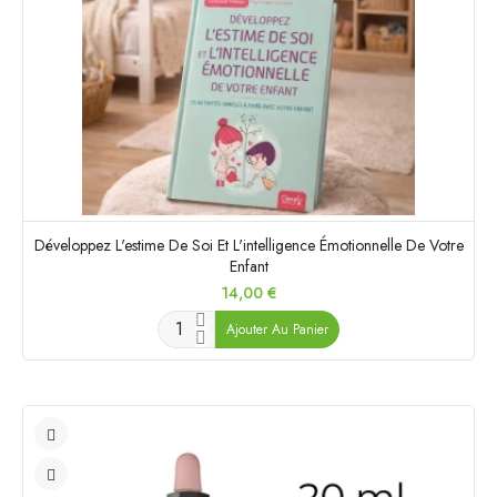
Développez L'estime De Soi Et L'intelligence Émotionnelle De Votre
Enfant
Prix
14,00 €
Ajouter Au Panier