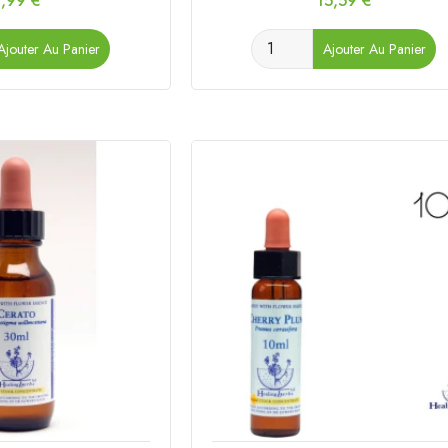
7,99 €
15,59 €
Ajouter Au Panier
Ajouter Au Panier