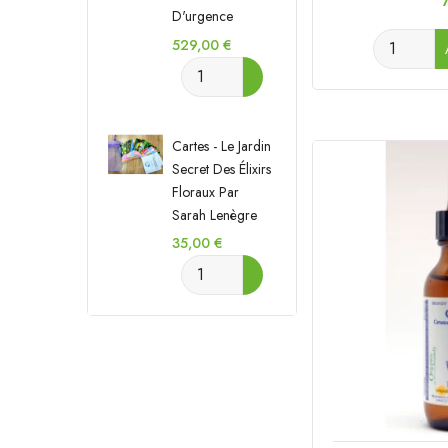
D'urgence
Prix
529,00 €
Cartes - Le Jardin
Secret Des Élixirs
Floraux Par
Sarah Lenègre
Prix
35,00 €