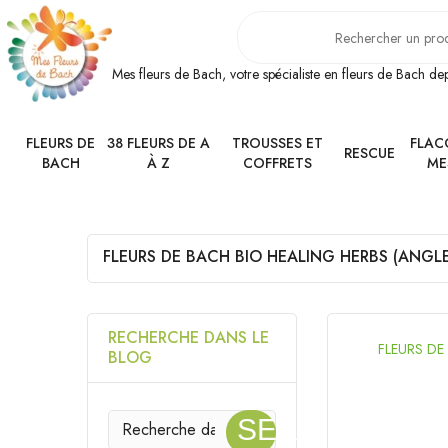
Mes fleurs de Bach, votre spécialiste en fleurs de Bach d
FLEURS DE
38 FLEURS DE A
TROUSSES ET
FLAC
RESCUE
BACH
À Z
COFFRETS
ME
FLEURS DE BACH BIO HEALING HERBS (ANGL
RECHERCHE DANS LE
FLEURS DE
BLOG