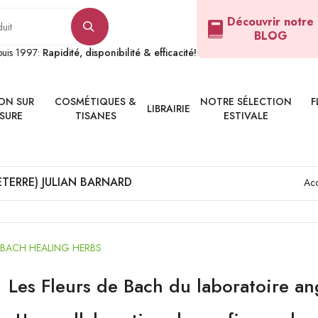
Découvrir notre
BLOG
epuis 1997:
Rapidité, disponibilité & efficacité!
ON SUR
COSMÉTIQUES &
NOTRE SÉLECTION
F
LIBRAIRIE
SURE
TISANES
ESTIVALE
ETERRE) JULIAN BARNARD
Acc
 BACH HEALING HERBS
Les Fleurs de Bach du laboratoire an