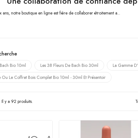
Une collaboration de confiance depu
x ans, notre boutique en ligne est fière de collaborer étroitement a...
echerche
 Bach Bio 10ml
Les 38 Fleurs De Bach Bio 30ml
La Gamme D'u
e Ou Le Coffret Bois Complet Bio 10ml - 30ml Et Présentoir
Il y a 92 produits.
T