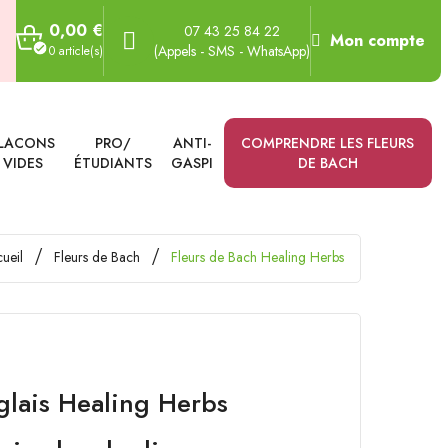
0,00 €
07 43 25 84 22
Mon compte
(Appels - SMS - WhatsApp)
0 article(s)
LACONS
PRO/
ANTI-
COMPRENDRE LES FLEURS
VIDES
ÉTUDIANTS
GASPI
DE BACH
ueil
Fleurs de Bach
Fleurs de Bach Healing Herbs
glais Healing Herbs