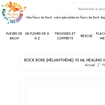
Mes fleurs de Bach, votre spécialiste en fleurs de Bach d
FLEURS DE
38 FLEURS DE A
TROUSSES ET
FLAC
RESCUE
BACH
À Z
COFFRETS
ME
ROCK ROSE (HÉLIANTHÈME) 10 ML HEALING 
Accueil
F