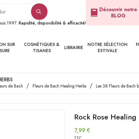
Découvrir notre
BLOG
epuis 1997:
Rapidité, disponibilité & efficacité!
ON SUR
COSMÉTIQUES &
NOTRE SÉLECTION
F
LIBRAIRIE
SURE
TISANES
ESTIVALE
HERBS
leurs de Bach
Fleurs de Bach Healing Herbs
Les 38 Fleurs de Bach 
Rock Rose Healing 
7,99 €
TTC