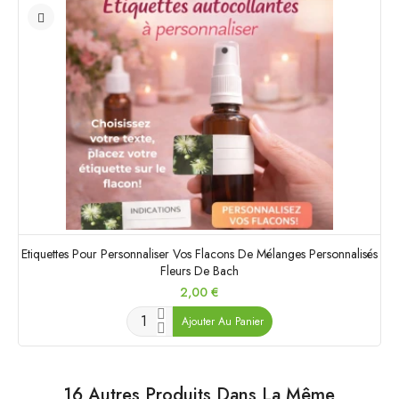
Etiquettes Pour Personnaliser Vos Flacons De Mélanges Personnalisés
Fleurs De Bach
Prix
2,00 €
Ajouter Au Panier
16 Autres Produits Dans La Même