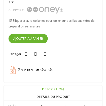
TTC
OU PAYER EN
15 Étiquettes auto-collantes pour coller sur vos flacons vides de
préparation sur mesure
AJOUTER AU PANIER
Partager
Site et paiement sécurisés
DESCRIPTION
DÉTAILS DU PRODUIT