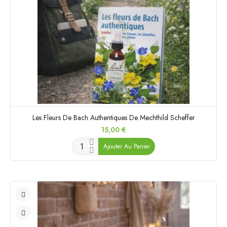
Les Fleurs De Bach Authentiques De Mechthild Scheffer
Prix
15,00 €
Ajouter Au Panier