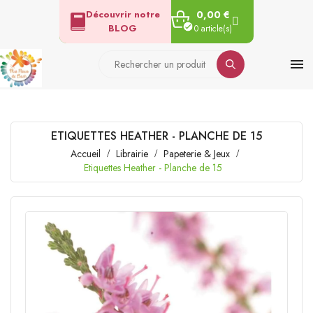
Découvrir notre
0,00 €
BLOG
0 article(s)

ETIQUETTES HEATHER - PLANCHE DE 15
Accueil
Librairie
Papeterie & Jeux
Etiquettes Heather - Planche de 15