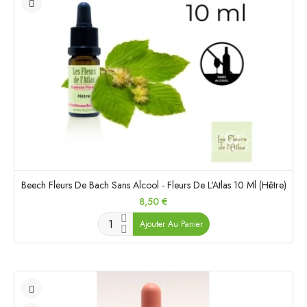
Beech Fleurs De Bach Sans Alcool - Fleurs De L'Atlas 10 Ml (Hêtre)
Prix
8,50 €
Ajouter Au Panier