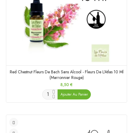
Red Chestnut Fleurs De Bach Sans Alcool - Fleurs De L'Atlas 10 Ml
(Marronnier Rouge)
Prix
8,50 €
Ajouter Au Panier