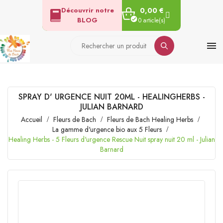
Découvrir notre
0,00 €
BLOG
0 article(s)

SPRAY D' URGENCE NUIT 20ML - HEALINGHERBS -
JULIAN BARNARD
Accueil
Fleurs de Bach
Fleurs de Bach Healing Herbs
La gamme d'urgence bio aux 5 Fleurs
Healing Herbs - 5 Fleurs d'urgence Rescue Nuit spray nuit 20 ml - Julian
Barnard