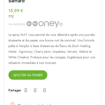
Barnard
15,99 €
TTC
OU PAYER EN
Le spray NUIT vous permet de vous détendre après une journée
stressante et de passer une bonne nuit de sommeil. Une formule
prête à l'emploi à base d'essences de fleurs de Bach Healing
Herbs : Agrimony, Cherry plum, Impatiens, Vervain, Walnut et
White Chestnut. Pratique pour les voyages, hygiénique pour une
utilisation immédiate à tout moment.
AJOUTER AU PANIER
Partager