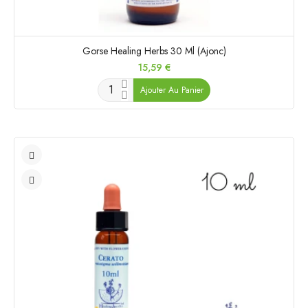
Gorse Healing Herbs 30 Ml (Ajonc)
Prix
15,59 €
Ajouter Au Panier