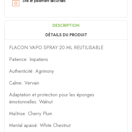
Site et paiement sécurisés
DESCRIPTION
DÉTAILS DU PRODUIT
FLACON VAPO SPRAY 20 ML REUTILISABLE
Patience: Impatiens
Authenticité: Agrimony
Calme: Vervain
Adaptation et protection pour les éponges
émotionnelles: Walnut
Maîtrise: Cherry Plum
Mental apaisé: White Chestnut