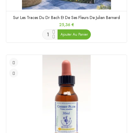
Sur Les Traces Du Dr Bach Et De Ses Fleurs De Julian Barnard
Prix
25,36 €
Ajouter Au Panier