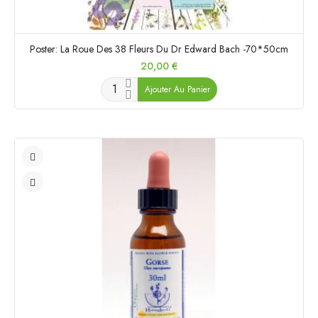
Poster: La Roue Des 38 Fleurs Du Dr Edward Bach -70*50cm
Prix
20,00 €
Ajouter Au Panier